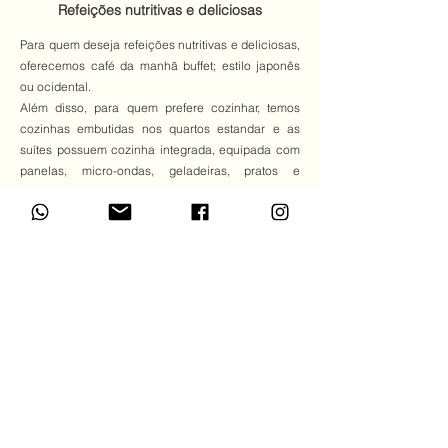
Refeições nutritivas e deliciosas
Para quem deseja refeições nutritivas e deliciosas,
oferecemos café da manhã buffet; estilo japonês
ou ocidental.
Além disso, para quem prefere cozinhar, temos
cozinhas embutidas nos quartos estandar e as
suítes possuem cozinha integrada, equipada com
panelas, micro-ondas, geladeiras, pratos e
talheres.
Estacionamento Amplo
Uma opção conveniente