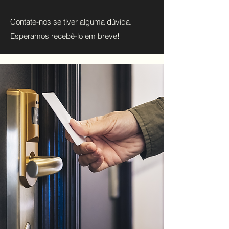
Contate-nos se tiver alguma dúvida.
Esperamos recebê-lo em breve!